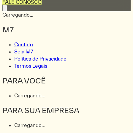
FALE CONOSCO
Carregando...
M7
Contato
Seja M7
Política de Privacidade
Termos Legais
PARA VOCÊ
Carregando…
PARA SUA EMPRESA
Carregando…