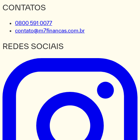
CONTATOS
0800 591 0077
contato@m7financas.com.br
REDES SOCIAIS