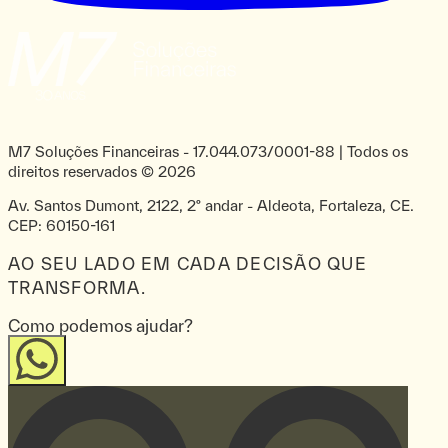
M7 Soluções Financeiras
-
17.044.073/0001-88
| Todos os
direitos reservados ©
2026
Av. Santos Dumont, 2122, 2º andar - Aldeota, Fortaleza, CE.
CEP: 60150-161
AO SEU LADO EM CADA DECISÃO QUE
TRANSFORMA.
Como podemos ajudar?