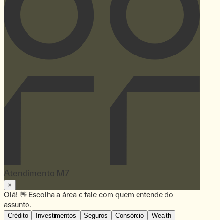
Atendimento M7
×
Olá! 👋 Escolha a área e fale com quem entende do
assunto.
Crédito
Investimentos
Seguros
Consórcio
Wealth