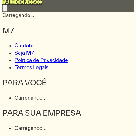
FALE CONOSCO
Carregando...
M7
Contato
Seja M7
Política de Privacidade
Termos Legais
PARA VOCÊ
Carregando…
PARA SUA EMPRESA
Carregando…