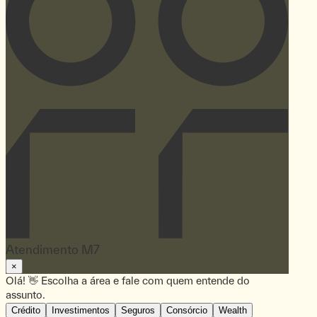
Atendimento M7
×
Olá! 👋 Escolha a área e fale com quem entende do
assunto.
Crédito
Investimentos
Seguros
Consórcio
Wealth