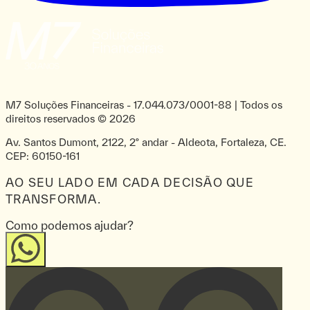
M7 Soluções Financeiras
-
17.044.073/0001-88
| Todos os
direitos reservados ©
2026
Av. Santos Dumont, 2122, 2º andar - Aldeota, Fortaleza, CE.
CEP: 60150-161
AO SEU LADO EM CADA DECISÃO QUE
TRANSFORMA.
Como podemos ajudar?