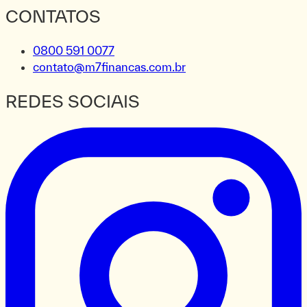
CONTATOS
0800 591 0077
contato@m7financas.com.br
REDES SOCIAIS