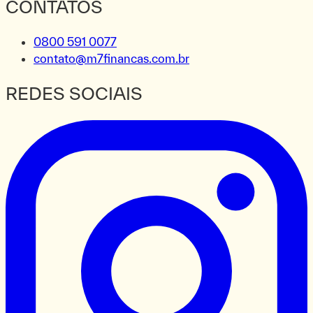
CONTATOS
0800 591 0077
contato@m7financas.com.br
REDES SOCIAIS