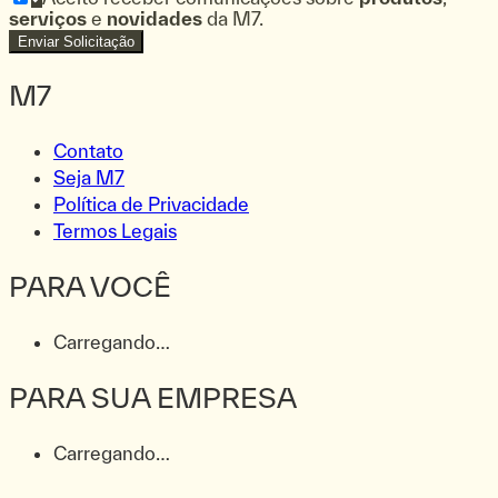
serviços
e
novidades
da M7.
Enviar Solicitação
M7
Contato
Seja M7
Política de Privacidade
Termos Legais
PARA VOCÊ
Carregando…
PARA SUA EMPRESA
Carregando…