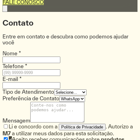
FALE CONOSCO
Contato
Entre em contato e descubra como podemos ajudar
você
Nome *
Telefone *
E-mail *
Tipo de Atendimento
Preferência de Contato
Mensagem
Li e concordo com a
. Autorizo a
Política de Privacidade
M7
a utilizar meus dados para esta solicitação.
Aceito receber comunicações sobre
produtos
,